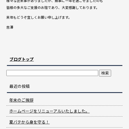
様々な出来事がありましたが、無事に一年を過ごせましたのも
b
皆様の多大なご支援のお陰であり、大変感謝しております。
o
来年もどうぞ宜しくお願い申し上げます。
o
吉澤
k
ブログトップ
最近の投稿
年末のご挨拶
ホームページをリニューアルいたしました。
夏バテから身を守る！