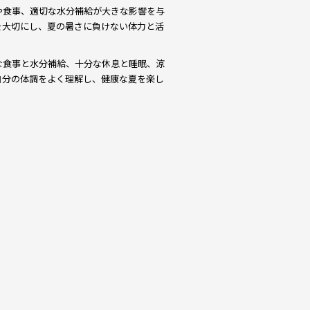
や食事、適切な水分補給が大きな影響を与
を大切にし、夏の暑さに負けない体力と活
な食事と水分補給、十分な休息と睡眠、涼
自分の体調をよく理解し、健康な夏を楽し