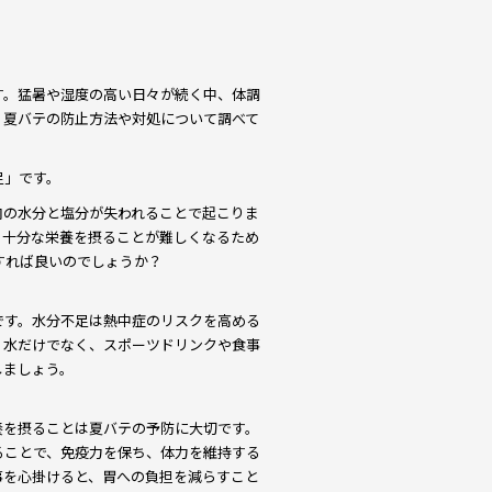
す。猛暑や湿度の高い日々が続く中、体調
。夏バテの防止方法や対処について調べて
足」です。
内の水分と塩分が失われることで起こりま
、十分な栄養を摂ることが難しくなるため
すれば良いのでしょうか？
です。水分不足は熱中症のリスクを高める
。水だけでなく、スポーツドリンクや食事
しましょう。
養を摂ることは夏バテの予防に大切です。
ることで、免疫力を保ち、体力を維持する
事を心掛けると、胃への負担を減らすこと