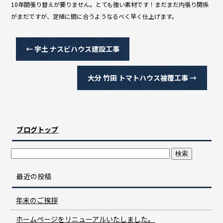
10年間張り替えが要りません。とても強い素材です！まだまだ内張り関係
がまだですが、定植に間に合うようなるべく早く仕上げます。
←
宇土 ナスビハウス建設工事
大分 竹田 トマトハウス被覆工事
→
ブログトップ
最近の投稿
年末のご挨拶
ホームページをリニューアルいたしました。