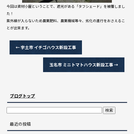
今回は資材小屋ということで、遮光がある「タフシェード」を被覆しまし
た！
紫外線が入らないため農業肥料、農業機械等々、劣化の進行をおさえるこ
とが出来ます。
←
宇土市 イチゴハウス新設工事
玉名市 ミニトマトハウス新設工事
→
ブログトップ
最近の投稿