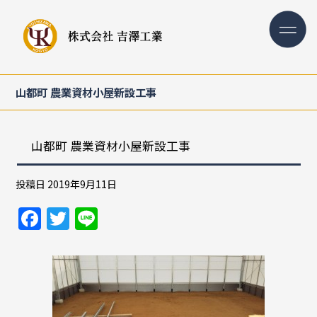
山都町 農業資材小屋新設工事
山都町 農業資材小屋新設工事
投稿日
2019年9月11日
F
T
Li
a
w
n
c
itt
e
e
er
b