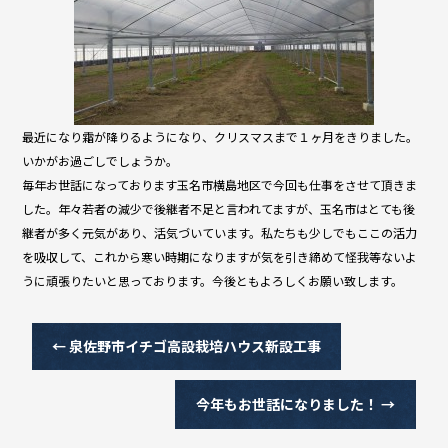
最近になり霜が降りるようになり、クリスマスまで１ヶ月をきりました。
いかがお過ごしでしょうか。
毎年お世話になっております玉名市横島地区で今回も仕事をさせて頂きま
した。年々若者の減少で後継者不足と言われてますが、玉名市はとても後
継者が多く元気があり、活気づいています。私たちも少しでもここの活力
を吸収して、これから寒い時期になりますが気を引き締めて怪我等ないよ
うに頑張りたいと思っております。今後ともよろしくお願い致します。
←
泉佐野市イチゴ高設栽培ハウス新設工事
今年もお世話になりました！
→