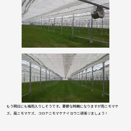
もう明日にも梅雨入りしそうです。憂鬱な時期になりますが雨ニモマケ
ズ、風ニモマケズ、コロナニモマケナイヨウニ頑張リましょう！