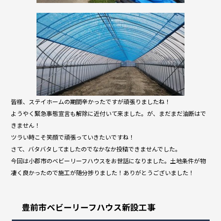
皆様、ステイホームの期間辛かったですが頑張りましたね！
ようやく緊急事態宣言も解除に近付いて来ました。が、まだまだ油断はで
きません！
ツラい時こそ笑顔で頑張っていきたいですね！
さて、バタバタしてましたのでなかなか投稿できませんでした。
今回は小郡市のベビーリーフハウスをお世話になりました。土地条件が物
凄く良かったので施工が随分捗りました！ありがとうございました！
豊前市ベビーリーフハウス新設工事