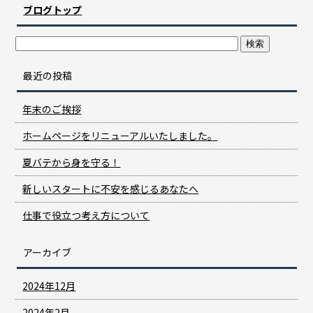
ブログトップ
最近の投稿
年末のご挨拶
ホームページをリニューアルいたしました。
夏バテから身を守る！
新しいスタートに不安を感じるあなたへ
仕事で役立つ考え方について
アーカイブ
2024年12月
2024年2月