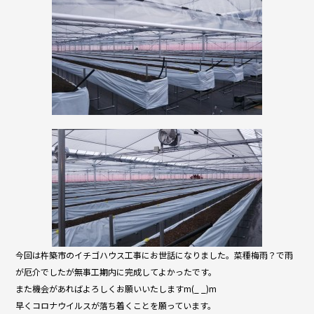
今回は杵築市のイチゴハウス工事にお世話になりました。菜種梅雨？で雨
が厄介でしたが無事工期内に完成してよかったです。
また機会があればよろしくお願いいたしますm(_ _)m
早くコロナウイルスが落ち着くことを願っています。