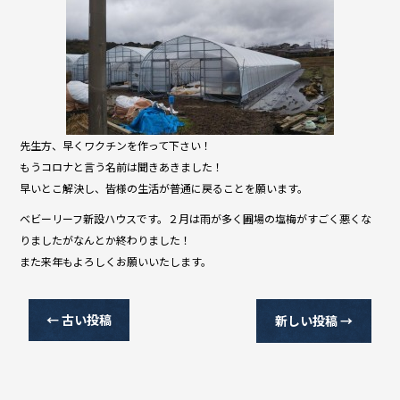
先生方、早くワクチンを作って下さい！
もうコロナと言う名前は聞きあきました！
早いとこ解決し、皆様の生活が普通に戻ることを願います。
ベビーリーフ新設ハウスです。２月は雨が多く圃場の塩梅がすごく悪くな
りましたがなんとか終わりました！
また来年もよろしくお願いいたします。
←
古い投稿
新しい投稿
→