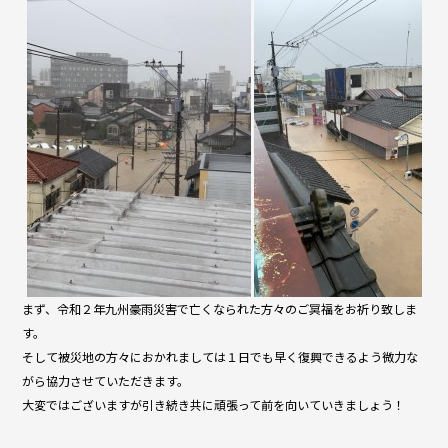
まず、令和２年九州豪雨災害で亡くなられた方々のご冥福をお祈り致しま
す。
そして被災地の方々におかれましては１日でも早く復興できるよう微力な
がら協力させていただきます。
大変ではございますが引き続き共に頑張って前を向いていきましょう！