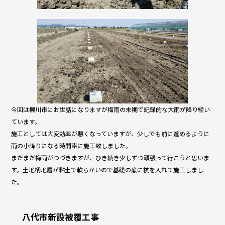
今回は柳川市にお世話になりますが梅雨の末期で記録的な大雨が降り続い
ています。
施工としては大変効率が悪くなっていますが、少しでも前に進めるように
雨の小降りになる時間帯に施工致しました。
まだまだ梅雨がつづきますが、ひき続き少しずつ頑張って行こうと思いま
す。土地柄地層が粘土で軟らかいので基礎の底に杭を入れて施工しまし
た。
八代市新設被覆工事