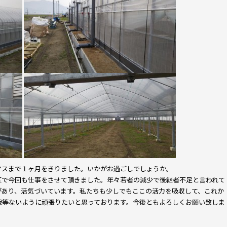
マスまで１ヶ月をきりました。いかがお過ごしでしょうか。
区で今回も仕事をさせて頂きました。年々若者の減少で後継者不足と言われて
があり、活気づいています。私たちも少しでもここの活力を吸収して、これか
我等ないように頑張りたいと思っております。今後ともよろしくお願い致しま