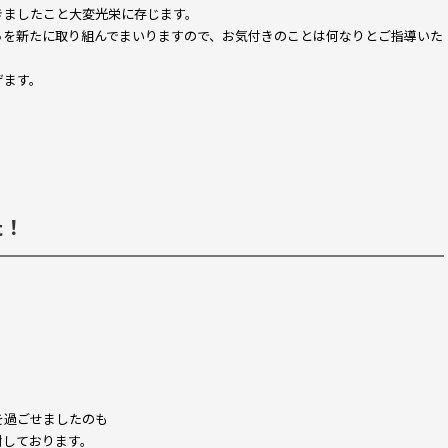
きましたこと大変光栄に存じます。
ちを新たに取り組んでまいりますので、お気付きのことは何なりとご指導いた
げます。
た！
を過ごせましたのも
謝しております。