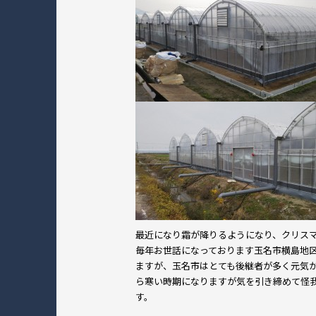
最近になり霜が降りるようになり、クリス
毎年お世話になっております玉名市横島地
ますが、玉名市はとても後継者が多く元気
ら寒い時期になりますが気を引き締めて怪
す。