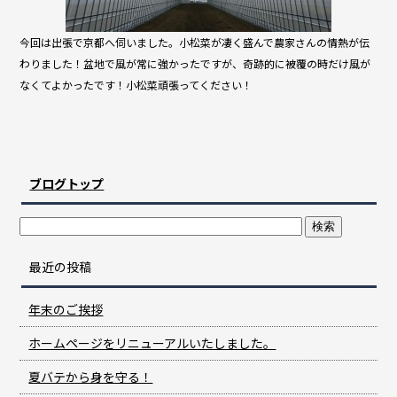
今回は出張で京都へ伺いました。小松菜が凄く盛んで農家さんの情熱が伝
わりました！盆地で風が常に強かったですが、奇跡的に被覆の時だけ風が
なくてよかったです！小松菜頑張ってください！
ブログトップ
最近の投稿
年末のご挨拶
ホームページをリニューアルいたしました。
夏バテから身を守る！