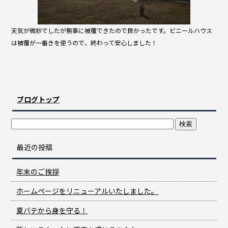
天気が微妙でしたが無事に被覆できたので良かったです。ビニールハウス
は被覆が一番きを使うので、終わって安心しました！
ブログトップ
最近の投稿
年末のご挨拶
ホームページをリニューアルいたしました。
夏バテから身を守る！